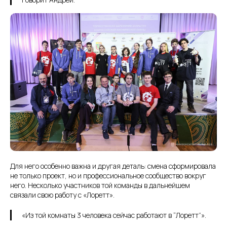
Для него особенно важна и другая деталь: смена сформировала
не только проект, но и профессиональное сообщество вокруг
него. Несколько участников той команды в дальнейшем
связали свою работу с «Лоретт».
«Из той комнаты 3 человека сейчас работают в “Лоретт”».