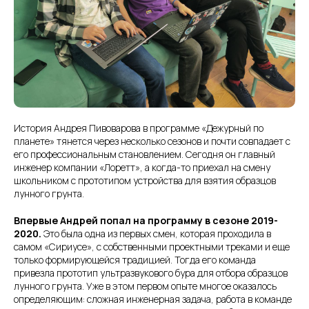
История Андрея Пивоварова в программе «Дежурный по
планете» тянется через несколько сезонов и почти совпадает с
его профессиональным становлением. Сегодня он главный
инженер компании «Лоретт», а когда-то приехал на смену
школьником с прототипом устройства для взятия образцов
лунного грунта.
Впервые Андрей попал на программу в сезоне 2019-
2020.
Это была одна из первых смен, которая проходила в
самом «Сириусе», с собственными проектными треками и еще
только формирующейся традицией. Тогда его команда
привезла прототип ультразвукового бура для отбора образцов
лунного грунта. Уже в этом первом опыте многое оказалось
определяющим: сложная инженерная задача, работа в команде