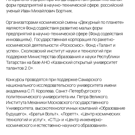
форм предприятий в научно-технической сфере, российский
ученый Иван Михайлович Бортник.
Организаторами космической смены «Дежурный по планете»
являются Фонд содействия развитию малых форм
предприятий в научно-технической сфере (Фонд содействия
инновациям), Государственная корпорация по ракетно-
космической деятельности «Роскосмос», Фонд «Талант и
успех», Сколковский институт науки и технологий при
поддержке Министерства образования и науки Республики
Татарстан на базе АНО «Казанский открытый университет
талантов 2.0».
Конкурсы проводятся при поддержке Самарского
национального исследовательского университета имени
академика С.П. Королева, Санкт-Петербургского
политехнического университета им. Петра Великого,
Института Механики Московского государственного
Университета, высокотехнологичных компаний «Образование
будущего», «Братья Вольт», «Лоретт», «Центр космических
технологий и услуг», «СТЦ» и «Центр инженерно-
космического и естественно-научного образования».