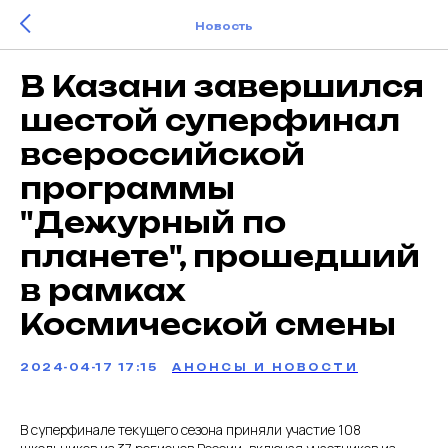
Новость
В Казани завершился
шестой суперфинал
всероссийской
программы
"Дежурный по
планете", прошедший
в рамках
Космической смены
2024-04-17 17:15
АНОНСЫ И НОВОСТИ
В суперфинале текущего сезона приняли участие 108